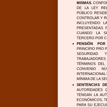
MISMAS.
 CONFOR
DE LA LEY REL
PÚBLICO RESIDE
CONTROLAR Y RE
INCLUYENDO L
PRESENTADAS P
CUANDO LA SU
TERCERO POR C
PENSIÓN POR
PRINCIPIO PRO 
SEGURIDAD 
TRABAJADORES 
TÉRMINOS DEL A
CONVENIO NÚ
INTERNACIONAL D
MÍNIMA DE LA S
SENTENCIAS D
AUTORIDADES 
TENGAN LA AUT
ECONÓMICOS, T
PARA SU EJECUC