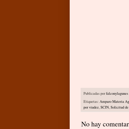
Publicadas por
falconylagunes
Etiquetas:
Amparo Materia Ag
por viudez
,
SCJN
,
Solicitud de
No hay comentari