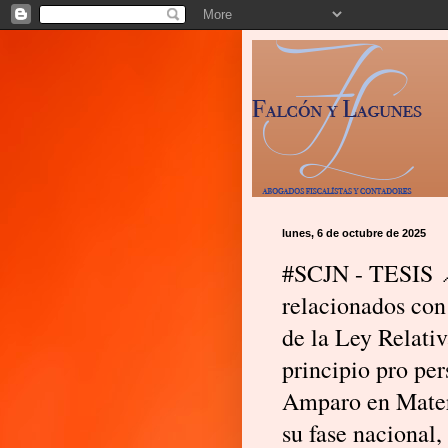
lunes, 6 de octubre de 2025
#SCJN - TESIS 📌
relacionados con
de la Ley Relati
principio pro pe
Amparo en Materi
su fase nacional,