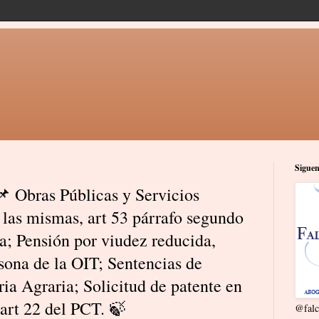
Siguen
 Obras Públicas y Servicios
 las mismas, art 53 párrafo segundo
va; Pensión por viudez reducida,
rsona de la OIT; Sentencias de
a Agraria; Solicitud de patente en
 art 22 del PCT. 🍃
@falc