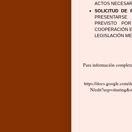
ACTOS NECESARI
SOLICITUD DE 
PRESENTARSE
PREVISTO POR
COOPERACIÓN EN
LEGISLACIÓN ME
Para información completa,
https://docs.google.c
N/edit?usp=sharing&